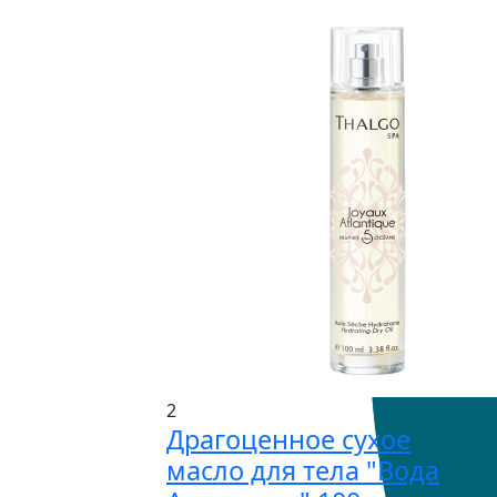
2
Драгоценное сухое
масло для тела "Вода