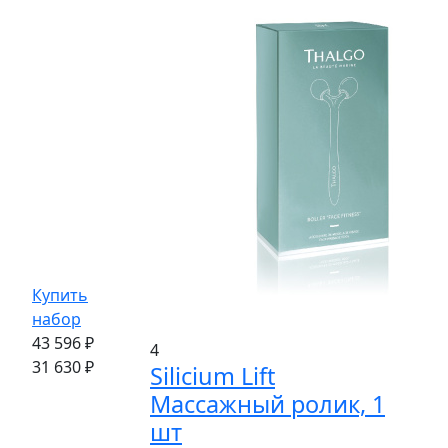
Купить
набор
43 596 ₽
4
31 630 ₽
Silicium Lift
Массажный ролик, 1
шт