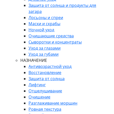
Защита от солнца и продукты для
загара
Лосьоны и спреи
Маски и скрабы
Ночной уход
Очищающие средства
Сыворотки и концентраты
Уход за глазами
Уход за губами
НАЗНАЧЕНИЕ
Антивозрастной уход
Восстановление
Защита от солнца
Лифтинг
Отшелушивание
Очищение
Разглаживание морщин
Ровная текстура