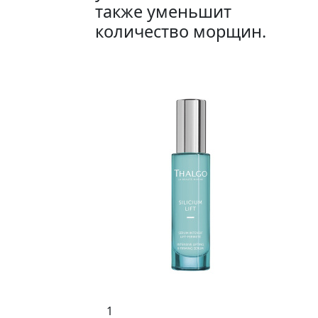
также уменьшит
количество морщин.
1