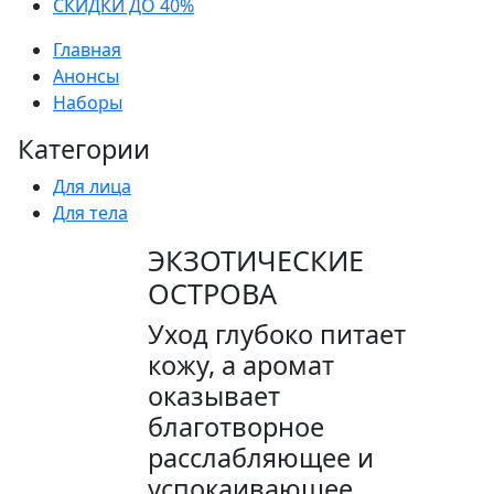
СКИДКИ ДО 40%
Главная
Анонсы
Наборы
Категории
Для лица
Для тела
ЭКЗОТИЧЕСКИЕ
ОСТРОВА
Уход глубоко питает
кожу, а аромат
оказывает
благотворное
расслабляющее и
успокаивающее