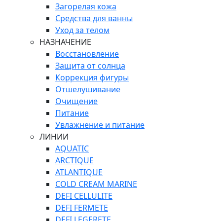
Загорелая кожа
Средства для ванны
Уход за телом
НАЗНАЧЕНИЕ
Восстановление
Защита от солнца
Коррекция фигуры
Отшелушивание
Очищение
Питание
Увлажнение и питание
ЛИНИИ
AQUATIC
ARCTIQUE
ATLANTIQUE
COLD CREAM MARINE
DEFI CELLULITE
DEFI FERMETE
DEFI LEGERETE