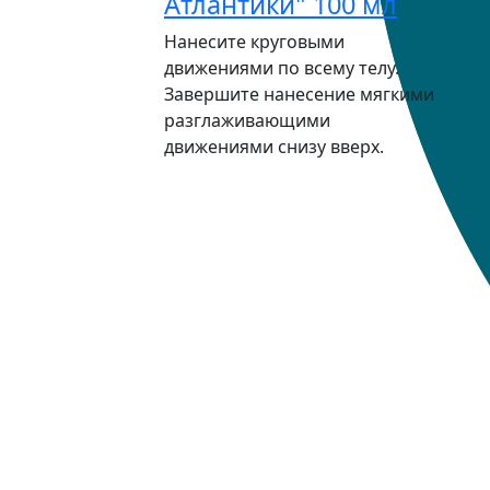
Атлантики" 100 мл
Нанесите круговыми
движениями по всему телу.
Завершите нанесение мягкими
разглаживающими
движениями снизу вверх.