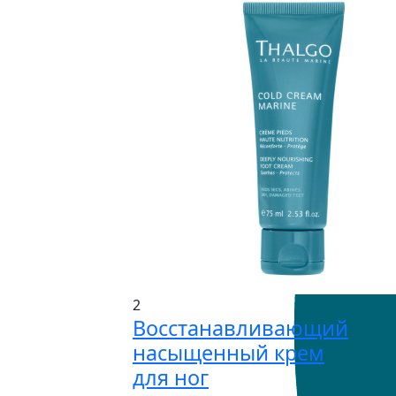
2
Восстанавливающий
насыщенный крем
для ног