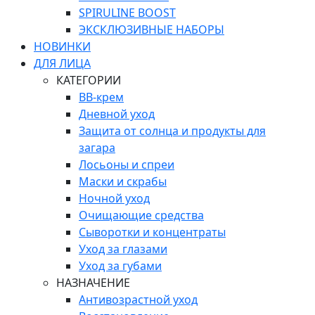
SPIRULINE BOOST
ЭКСКЛЮЗИВНЫЕ НАБОРЫ
НОВИНКИ
ДЛЯ ЛИЦА
КАТЕГОРИИ
ВВ-крем
Дневной уход
Защита от солнца и продукты для
загара
Лосьоны и спреи
Маски и скрабы
Ночной уход
Очищающие средства
Сыворотки и концентраты
Уход за глазами
Уход за губами
НАЗНАЧЕНИЕ
Антивозрастной уход