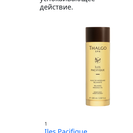
действие.
1
Iles Pacifique