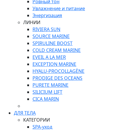
Ровный тон
Увлажнение и питание
Энергизация
ЛИНИИ
RIVIERA SUN
SOURCE MARINE
SPIRULINE BOOST
COLD CREAM MARINE
EVEIL A LA MER
EXCEPTION MARINE
HYALU-PROCOLLAGÈNE
PRODIGE DES OCEANS
PURETE MARINE
SILICIUM LIFT
СICA MARIN
ДЛЯ ТЕЛА
КАТЕГОРИИ
SPA-уход