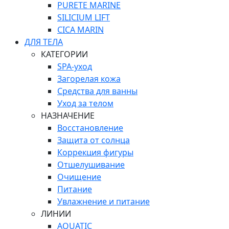
PURETE MARINE
SILICIUM LIFT
СICA MARIN
ДЛЯ ТЕЛА
КАТЕГОРИИ
SPA-уход
Загорелая кожа
Средства для ванны
Уход за телом
НАЗНАЧЕНИЕ
Восстановление
Защита от солнца
Коррекция фигуры
Отшелушивание
Очищение
Питание
Увлажнение и питание
ЛИНИИ
AQUATIC