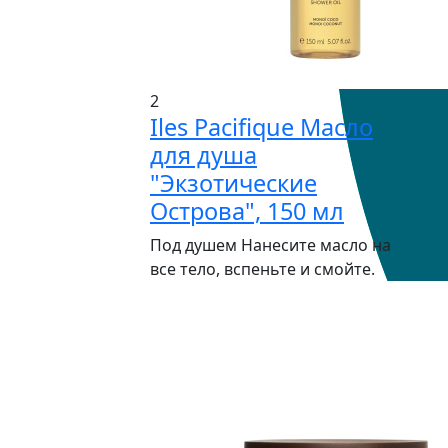
2
Iles Pacifique Масло
для душа
"Экзотические
Острова", 150 мл
Под душем Нанесите масло на
все тело, вспеньте и смойте.