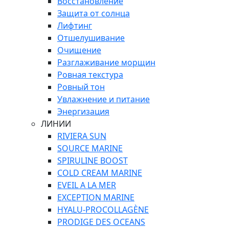
Восстановление
Защита от солнца
Лифтинг
Отшелушивание
Очищение
Разглаживание морщин
Ровная текстура
Ровный тон
Увлажнение и питание
Энергизация
ЛИНИИ
RIVIERA SUN
SOURCE MARINE
SPIRULINE BOOST
COLD CREAM MARINE
EVEIL A LA MER
EXCEPTION MARINE
HYALU-PROCOLLAGÈNE
PRODIGE DES OCEANS