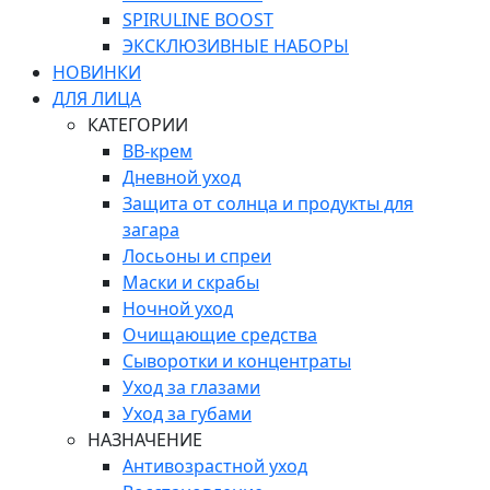
SPIRULINE BOOST
ЭКСКЛЮЗИВНЫЕ НАБОРЫ
НОВИНКИ
ДЛЯ ЛИЦА
КАТЕГОРИИ
ВВ-крем
Дневной уход
Защита от солнца и продукты для
загара
Лосьоны и спреи
Маски и скрабы
Ночной уход
Очищающие средства
Сыворотки и концентраты
Уход за глазами
Уход за губами
НАЗНАЧЕНИЕ
Антивозрастной уход