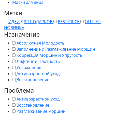
Маски для лица
Метки
ИДЕИ ДЛЯ ПОДАРКОВ
BEST PRICE
OUTLET
НОВИНКА
Назначение
Абсолютная Молодость
Заполнение и Разглаживание Морщин
Коррекция Морщин и Упругость
Лифтинг и Плотность
Увлажнение
Антивозрастной уход
Восстановление
Проблема
Антивозрастной уход
Восстановление
Разглаживание морщин