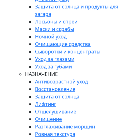
Защита от солнца и продукты для
загара
Лосьоны и спреи
Маски и скрабы
Ночной уход
Очищающие средства
Сыворотки и концентраты
Уход за глазами
Уход за губами
НАЗНАЧЕНИЕ
Антивозрастной уход
Восстановление
Защита от солнца
Лифтинг
Отшелушивание
Очищение
Разглаживание морщин
Ровная текстура