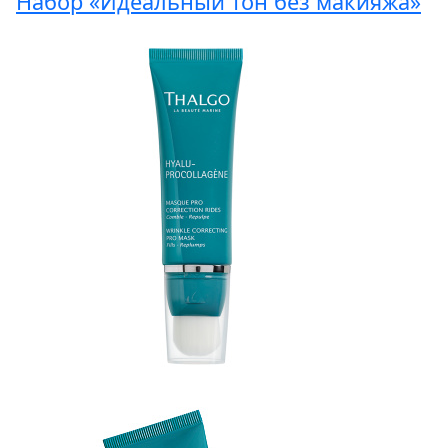
Набор «Идеальный тон без макияжа»