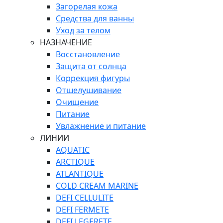
Загорелая кожа
Средства для ванны
Уход за телом
НАЗНАЧЕНИЕ
Восстановление
Защита от солнца
Коррекция фигуры
Отшелушивание
Очищение
Питание
Увлажнение и питание
ЛИНИИ
AQUATIC
ARCTIQUE
ATLANTIQUE
COLD CREAM MARINE
DEFI CELLULITE
DEFI FERMETE
DEFI LEGERETE