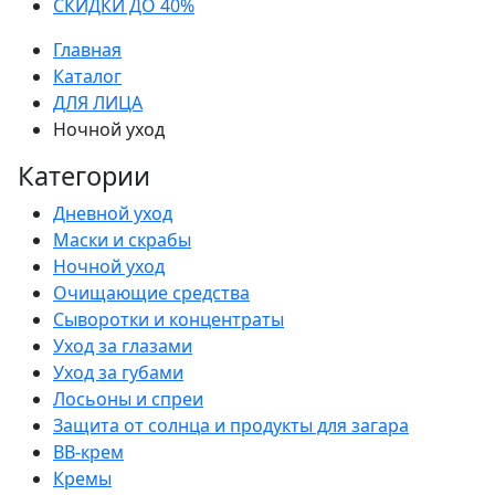
СКИДКИ ДО 40%
Главная
Каталог
ДЛЯ ЛИЦА
Ночной уход
Категории
Дневной уход
Маски и скрабы
Ночной уход
Очищающие средства
Сыворотки и концентраты
Уход за глазами
Уход за губами
Лосьоны и спреи
Защита от солнца и продукты для загара
ВВ-крем
Кремы