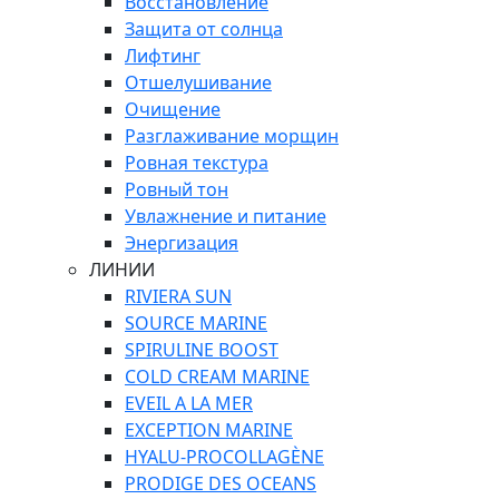
Восстановление
Защита от солнца
Лифтинг
Отшелушивание
Очищение
Разглаживание морщин
Ровная текстура
Ровный тон
Увлажнение и питание
Энергизация
ЛИНИИ
RIVIERA SUN
SOURCE MARINE
SPIRULINE BOOST
COLD CREAM MARINE
EVEIL A LA MER
EXCEPTION MARINE
HYALU-PROCOLLAGÈNE
PRODIGE DES OCEANS