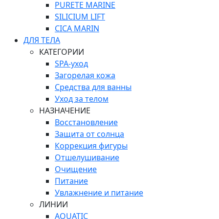
PURETE MARINE
SILICIUM LIFT
СICA MARIN
ДЛЯ ТЕЛА
КАТЕГОРИИ
SPA-уход
Загорелая кожа
Средства для ванны
Уход за телом
НАЗНАЧЕНИЕ
Восстановление
Защита от солнца
Коррекция фигуры
Отшелушивание
Очищение
Питание
Увлажнение и питание
ЛИНИИ
AQUATIC