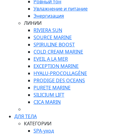
Ровный тон
Увлажнение и питание
Энергизация
ЛИНИИ
RIVIERA SUN
SOURCE MARINE
SPIRULINE BOOST
COLD CREAM MARINE
EVEIL A LA MER
EXCEPTION MARINE
HYALU-PROCOLLAGÈNE
PRODIGE DES OCEANS
PURETE MARINE
SILICIUM LIFT
СICA MARIN
ДЛЯ ТЕЛА
КАТЕГОРИИ
SPA-уход