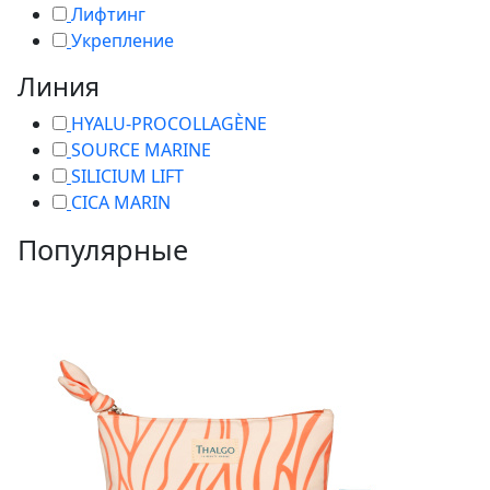
Лифтинг
Укрепление
Линия
HYALU-PROCOLLAGÈNE
SOURCE MARINE
SILICIUM LIFT
СICA MARIN
Популярные