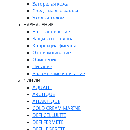
Загорелая кожа
Средства для ванны
Уход за телом
НАЗНАЧЕНИЕ
Восстановление
Защита от солнца
Коррекция фигуры
Отшелушивание
Очищение
Питание
Увлажнение и питание
ЛИНИИ
AQUATIC
ARCTIQUE
ATLANTIQUE
COLD CREAM MARINE
DEFI CELLULITE
DEFI FERMETE
DEFI LEGERETE