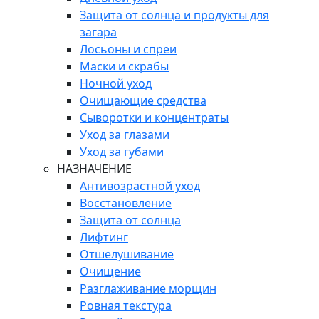
Защита от солнца и продукты для
загара
Лосьоны и спреи
Маски и скрабы
Ночной уход
Очищающие средства
Сыворотки и концентраты
Уход за глазами
Уход за губами
НАЗНАЧЕНИЕ
Антивозрастной уход
Восстановление
Защита от солнца
Лифтинг
Отшелушивание
Очищение
Разглаживание морщин
Ровная текстура