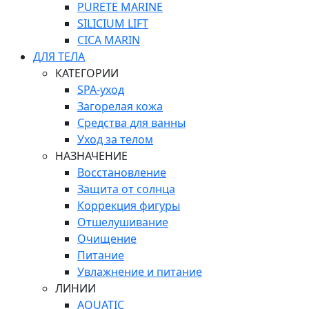
PURETE MARINE
SILICIUM LIFT
СICA MARIN
ДЛЯ ТЕЛА
КАТЕГОРИИ
SPA-уход
Загорелая кожа
Средства для ванны
Уход за телом
НАЗНАЧЕНИЕ
Восстановление
Защита от солнца
Коррекция фигуры
Отшелушивание
Очищение
Питание
Увлажнение и питание
ЛИНИИ
AQUATIC