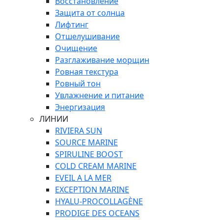
Восстановление
Защита от солнца
Лифтинг
Отшелушивание
Очищение
Разглаживание морщин
Ровная текстура
Ровный тон
Увлажнение и питание
Энергизация
ЛИНИИ
RIVIERA SUN
SOURCE MARINE
SPIRULINE BOOST
COLD CREAM MARINE
EVEIL A LA MER
EXCEPTION MARINE
HYALU-PROCOLLAGÈNE
PRODIGE DES OCEANS