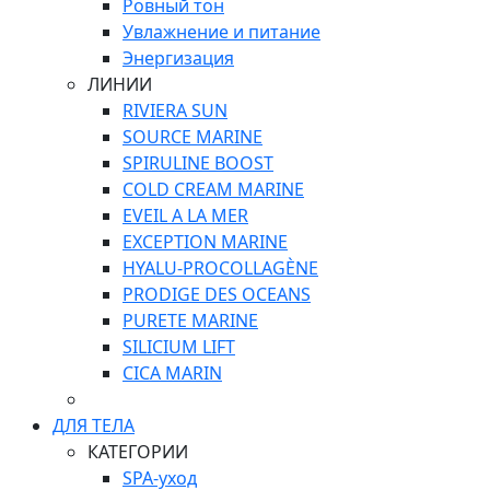
Ровный тон
Увлажнение и питание
Энергизация
ЛИНИИ
RIVIERA SUN
SOURCE MARINE
SPIRULINE BOOST
COLD CREAM MARINE
EVEIL A LA MER
EXCEPTION MARINE
HYALU-PROCOLLAGÈNE
PRODIGE DES OCEANS
PURETE MARINE
SILICIUM LIFT
СICA MARIN
ДЛЯ ТЕЛА
КАТЕГОРИИ
SPA-уход