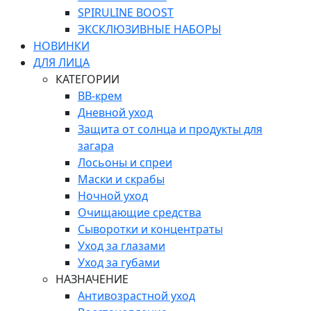
SPIRULINE BOOST
ЭКСКЛЮЗИВНЫЕ НАБОРЫ
НОВИНКИ
ДЛЯ ЛИЦА
КАТЕГОРИИ
ВВ-крем
Дневной уход
Защита от солнца и продукты для
загара
Лосьоны и спреи
Маски и скрабы
Ночной уход
Очищающие средства
Сыворотки и концентраты
Уход за глазами
Уход за губами
НАЗНАЧЕНИЕ
Антивозрастной уход