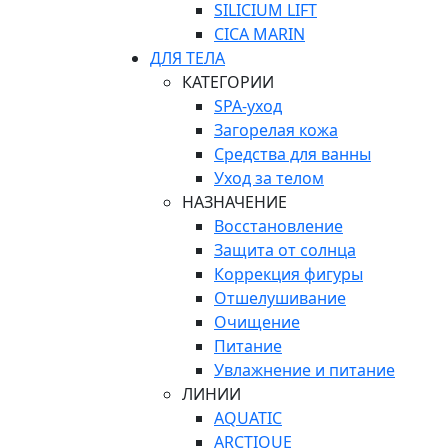
SILICIUM LIFT
СICA MARIN
ДЛЯ ТЕЛА
КАТЕГОРИИ
SPA-уход
Загорелая кожа
Средства для ванны
Уход за телом
НАЗНАЧЕНИЕ
Восстановление
Защита от солнца
Коррекция фигуры
Отшелушивание
Очищение
Питание
Увлажнение и питание
ЛИНИИ
AQUATIC
ARCTIQUE