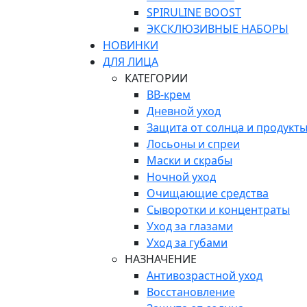
SPIRULINE BOOST
ЭКСКЛЮЗИВНЫЕ НАБОРЫ
НОВИНКИ
ДЛЯ ЛИЦА
КАТЕГОРИИ
ВВ-крем
Дневной уход
Защита от солнца и продукты
Лосьоны и спреи
Маски и скрабы
Ночной уход
Очищающие средства
Сыворотки и концентраты
Уход за глазами
Уход за губами
НАЗНАЧЕНИЕ
Антивозрастной уход
Восстановление