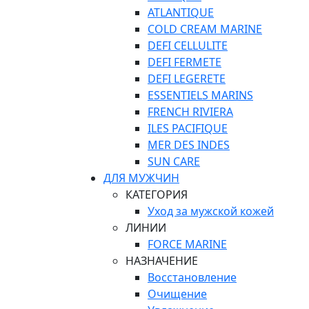
ATLANTIQUE
COLD CREAM MARINE
DEFI CELLULITE
DEFI FERMETE
DEFI LEGERETE
ESSENTIELS MARINS
FRENCH RIVIERA
ILES PACIFIQUE
MER DES INDES
SUN CARE
ДЛЯ МУЖЧИН
КАТЕГОРИЯ
Уход за мужской кожей
ЛИНИИ
FORCE MARINE
НАЗНАЧЕНИЕ
Восстановление
Очищение