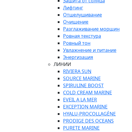
Защита от солнца
Лифтинг
Отшелушивание
Очищение
Разглаживание морщин
Ровная текстура
Ровный тон
Увлажнение и питание
Энергизация
ЛИНИИ
RIVIERA SUN
SOURCE MARINE
SPIRULINE BOOST
COLD CREAM MARINE
EVEIL A LA MER
EXCEPTION MARINE
HYALU-PROCOLLAGÈNE
PRODIGE DES OCEANS
PURETE MARINE