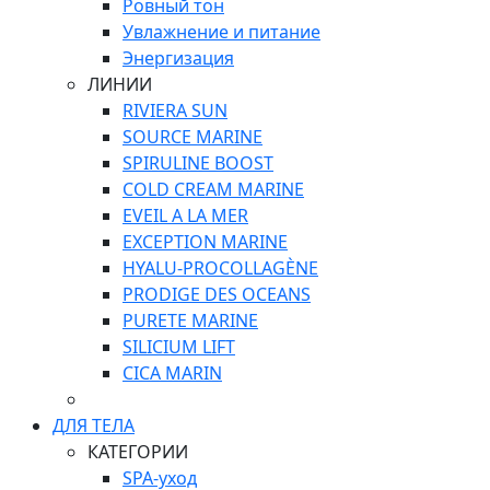
Ровный тон
Увлажнение и питание
Энергизация
ЛИНИИ
RIVIERA SUN
SOURCE MARINE
SPIRULINE BOOST
COLD CREAM MARINE
EVEIL A LA MER
EXCEPTION MARINE
HYALU-PROCOLLAGÈNE
PRODIGE DES OCEANS
PURETE MARINE
SILICIUM LIFT
СICA MARIN
ДЛЯ ТЕЛА
КАТЕГОРИИ
SPA-уход