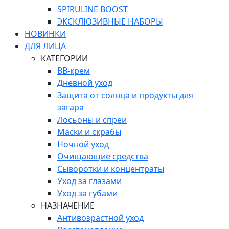
SPIRULINE BOOST
ЭКСКЛЮЗИВНЫЕ НАБОРЫ
НОВИНКИ
ДЛЯ ЛИЦА
КАТЕГОРИИ
ВВ-крем
Дневной уход
Защита от солнца и продукты для
загара
Лосьоны и спреи
Маски и скрабы
Ночной уход
Очищающие средства
Сыворотки и концентраты
Уход за глазами
Уход за губами
НАЗНАЧЕНИЕ
Антивозрастной уход