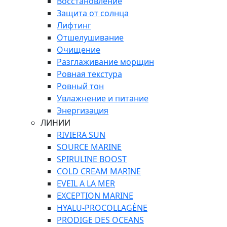
Восстановление
Защита от солнца
Лифтинг
Отшелушивание
Очищение
Разглаживание морщин
Ровная текстура
Ровный тон
Увлажнение и питание
Энергизация
ЛИНИИ
RIVIERA SUN
SOURCE MARINE
SPIRULINE BOOST
COLD CREAM MARINE
EVEIL A LA MER
EXCEPTION MARINE
HYALU-PROCOLLAGÈNE
PRODIGE DES OCEANS