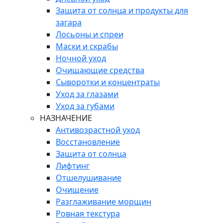
Защита от солнца и продукты для
загара
Лосьоны и спреи
Маски и скрабы
Ночной уход
Очищающие средства
Сыворотки и концентраты
Уход за глазами
Уход за губами
НАЗНАЧЕНИЕ
Антивозрастной уход
Восстановление
Защита от солнца
Лифтинг
Отшелушивание
Очищение
Разглаживание морщин
Ровная текстура