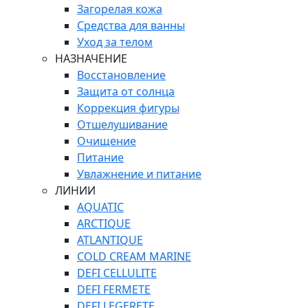
Загорелая кожа
Средства для ванны
Уход за телом
НАЗНАЧЕНИЕ
Восстановление
Защита от солнца
Коррекция фигуры
Отшелушивание
Очищение
Питание
Увлажнение и питание
ЛИНИИ
AQUATIC
ARCTIQUE
ATLANTIQUE
COLD CREAM MARINE
DEFI CELLULITE
DEFI FERMETE
DEFI LEGERETE