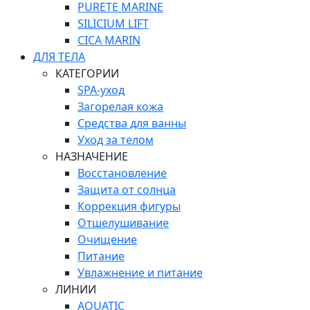
PURETE MARINE
SILICIUM LIFT
СICA MARIN
ДЛЯ ТЕЛА
КАТЕГОРИИ
SPA-уход
Загорелая кожа
Средства для ванны
Уход за телом
НАЗНАЧЕНИЕ
Восстановление
Защита от солнца
Коррекция фигуры
Отшелушивание
Очищение
Питание
Увлажнение и питание
ЛИНИИ
AQUATIC