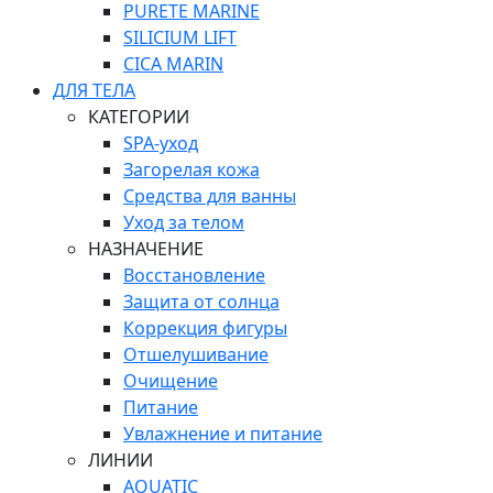
PURETE MARINE
SILICIUM LIFT
СICA MARIN
ДЛЯ ТЕЛА
КАТЕГОРИИ
SPA-уход
Загорелая кожа
Средства для ванны
Уход за телом
НАЗНАЧЕНИЕ
Восстановление
Защита от солнца
Коррекция фигуры
Отшелушивание
Очищение
Питание
Увлажнение и питание
ЛИНИИ
AQUATIC