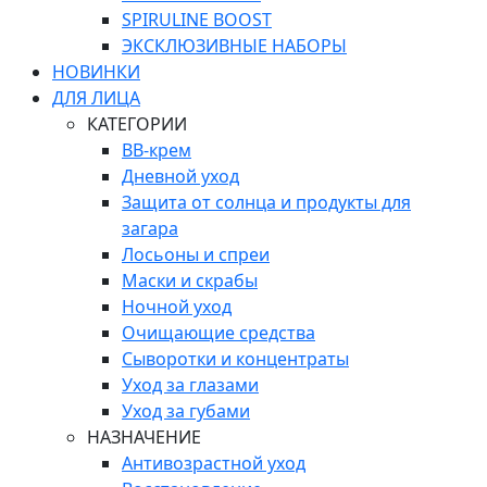
SPIRULINE BOOST
ЭКСКЛЮЗИВНЫЕ НАБОРЫ
НОВИНКИ
ДЛЯ ЛИЦА
КАТЕГОРИИ
ВВ-крем
Дневной уход
Защита от солнца и продукты для
загара
Лосьоны и спреи
Маски и скрабы
Ночной уход
Очищающие средства
Сыворотки и концентраты
Уход за глазами
Уход за губами
НАЗНАЧЕНИЕ
Антивозрастной уход