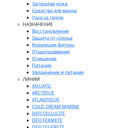
Загорелая кожа
Средства для ванны
Уход за телом
НАЗНАЧЕНИЕ
Восстановление
Защита от солнца
Коррекция фигуры
Отшелушивание
Очищение
Питание
Увлажнение и питание
ЛИНИИ
AQUATIC
ARCTIQUE
ATLANTIQUE
COLD CREAM MARINE
DEFI CELLULITE
DEFI FERMETE
DEFI LEGERETE