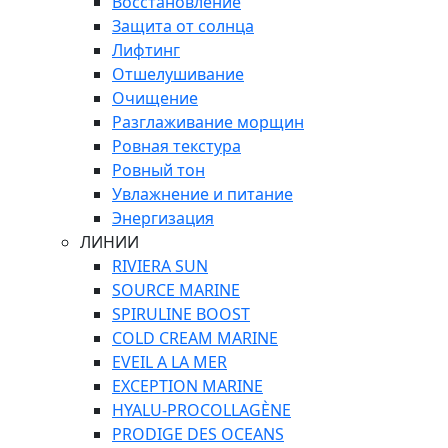
Восстановление
Защита от солнца
Лифтинг
Отшелушивание
Очищение
Разглаживание морщин
Ровная текстура
Ровный тон
Увлажнение и питание
Энергизация
ЛИНИИ
RIVIERA SUN
SOURCE MARINE
SPIRULINE BOOST
COLD CREAM MARINE
EVEIL A LA MER
EXCEPTION MARINE
HYALU-PROCOLLAGÈNE
PRODIGE DES OCEANS