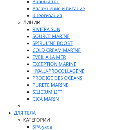
Ровный тон
Увлажнение и питание
Энергизация
ЛИНИИ
RIVIERA SUN
SOURCE MARINE
SPIRULINE BOOST
COLD CREAM MARINE
EVEIL A LA MER
EXCEPTION MARINE
HYALU-PROCOLLAGÈNE
PRODIGE DES OCEANS
PURETE MARINE
SILICIUM LIFT
СICA MARIN
ДЛЯ ТЕЛА
КАТЕГОРИИ
SPA-уход