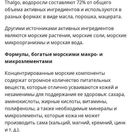
Thalgo, водоросли составляют 72% от общего
объема активных ингредиентов и используются в
разных формах: в виде масла, порошка, мацерата.
Другими источниками активных ингредиентов
являются морские растения, морские соли, морские
микроорганизмы и морская вода.
Формулы, богатые морскими макро- и
микроэлементами
Концентрированные морские компоненты
содержат огромное количество питательных
веществ, которые отлично усваиваются кожей и
незаменимы для поддержания ее здоровья: сахара,
аминокислоты, жирные кислоты, витамины,
полифенолы, а также необходимые минералы и
микроэлементы, которые кожа не может
производить сама (кальций, магний, кремний, цинк
и т. д.).