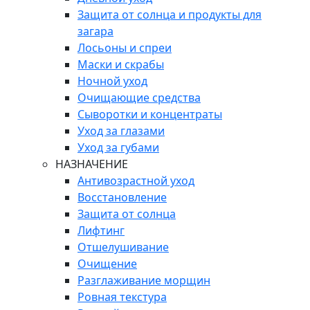
Защита от солнца и продукты для
загара
Лосьоны и спреи
Маски и скрабы
Ночной уход
Очищающие средства
Сыворотки и концентраты
Уход за глазами
Уход за губами
НАЗНАЧЕНИЕ
Антивозрастной уход
Восстановление
Защита от солнца
Лифтинг
Отшелушивание
Очищение
Разглаживание морщин
Ровная текстура