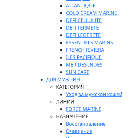
ATLANTIQUE
COLD CREAM MARINE
DEFI CELLULITE
DEFI FERMETE
DEFI LEGERETE
ESSENTIELS MARINS
FRENCH RIVIERA
ILES PACIFIQUE
MER DES INDES
SUN CARE
ДЛЯ МУЖЧИН
КАТЕГОРИЯ
Уход за мужской кожей
ЛИНИИ
FORCE MARINE
НАЗНАЧЕНИЕ
Восстановление
Очищение