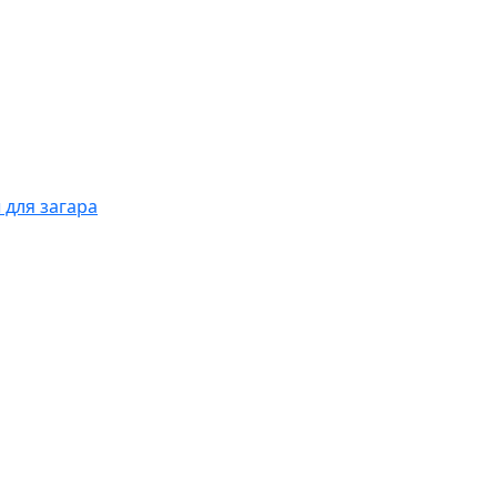
 для загара