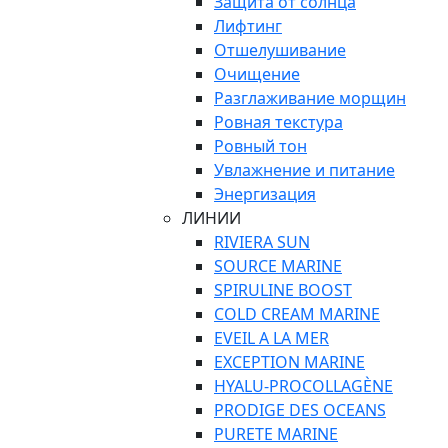
Защита от солнца
Лифтинг
Отшелушивание
Очищение
Разглаживание морщин
Ровная текстура
Ровный тон
Увлажнение и питание
Энергизация
ЛИНИИ
RIVIERA SUN
SOURCE MARINE
SPIRULINE BOOST
COLD CREAM MARINE
EVEIL A LA MER
EXCEPTION MARINE
HYALU-PROCOLLAGÈNE
PRODIGE DES OCEANS
PURETE MARINE