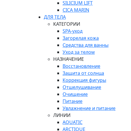
SILICIUM LIFT
СICA MARIN
ДЛЯ ТЕЛА
КАТЕГОРИИ
SPA-уход
Загорелая кожа
Средства для ванны
Уход за телом
НАЗНАЧЕНИЕ
Восстановление
Защита от солнца
Коррекция фигуры
Отшелушивание
Очищение
Питание
Увлажнение и питание
ЛИНИИ
AQUATIC
ARCTIQUE