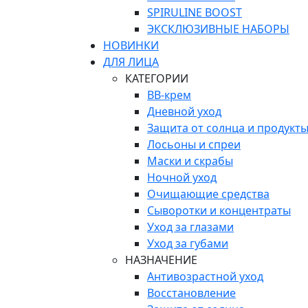
SPIRULINE BOOST
ЭКСКЛЮЗИВНЫЕ НАБОРЫ
НОВИНКИ
ДЛЯ ЛИЦА
КАТЕГОРИИ
ВВ-крем
Дневной уход
Защита от солнца и продукты
Лосьоны и спреи
Маски и скрабы
Ночной уход
Очищающие средства
Сыворотки и концентраты
Уход за глазами
Уход за губами
НАЗНАЧЕНИЕ
Антивозрастной уход
Восстановление