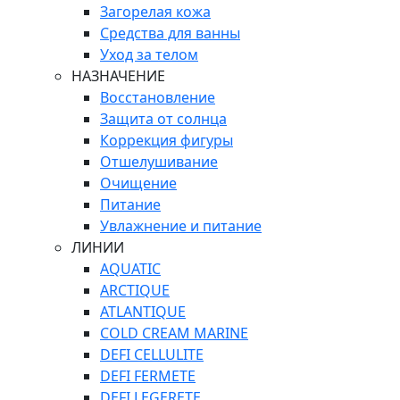
Загорелая кожа
Средства для ванны
Уход за телом
НАЗНАЧЕНИЕ
Восстановление
Защита от солнца
Коррекция фигуры
Отшелушивание
Очищение
Питание
Увлажнение и питание
ЛИНИИ
AQUATIC
ARCTIQUE
ATLANTIQUE
COLD CREAM MARINE
DEFI CELLULITE
DEFI FERMETE
DEFI LEGERETE