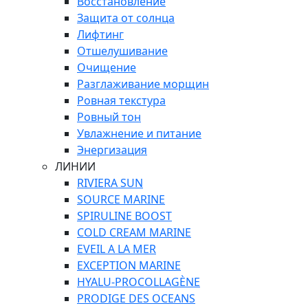
Восстановление
Защита от солнца
Лифтинг
Отшелушивание
Очищение
Разглаживание морщин
Ровная текстура
Ровный тон
Увлажнение и питание
Энергизация
ЛИНИИ
RIVIERA SUN
SOURCE MARINE
SPIRULINE BOOST
COLD CREAM MARINE
EVEIL A LA MER
EXCEPTION MARINE
HYALU-PROCOLLAGÈNE
PRODIGE DES OCEANS