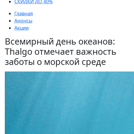
СКИДКИ ДО 40%
Главная
Анонсы
Акции
Всемирный день океанов:
Thalgo отмечает важность
заботы о морской среде