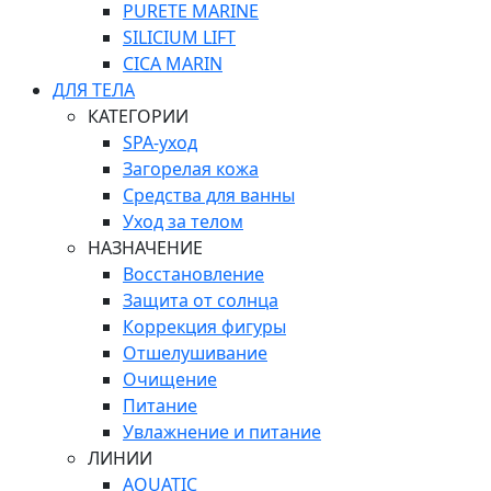
PURETE MARINE
SILICIUM LIFT
СICA MARIN
ДЛЯ ТЕЛА
КАТЕГОРИИ
SPA-уход
Загорелая кожа
Средства для ванны
Уход за телом
НАЗНАЧЕНИЕ
Восстановление
Защита от солнца
Коррекция фигуры
Отшелушивание
Очищение
Питание
Увлажнение и питание
ЛИНИИ
AQUATIC