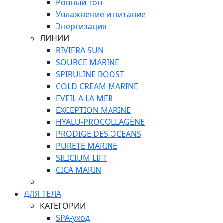
Ровный тон
Увлажнение и питание
Энергизация
ЛИНИИ
RIVIERA SUN
SOURCE MARINE
SPIRULINE BOOST
COLD CREAM MARINE
EVEIL A LA MER
EXCEPTION MARINE
HYALU-PROCOLLAGÈNE
PRODIGE DES OCEANS
PURETE MARINE
SILICIUM LIFT
СICA MARIN
ДЛЯ ТЕЛА
КАТЕГОРИИ
SPA-уход