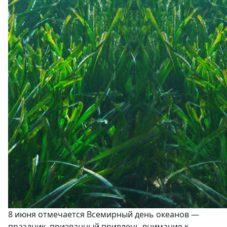
8 июня отмечается Всемирный день океанов —
праздник, призванный привлечь внимание к