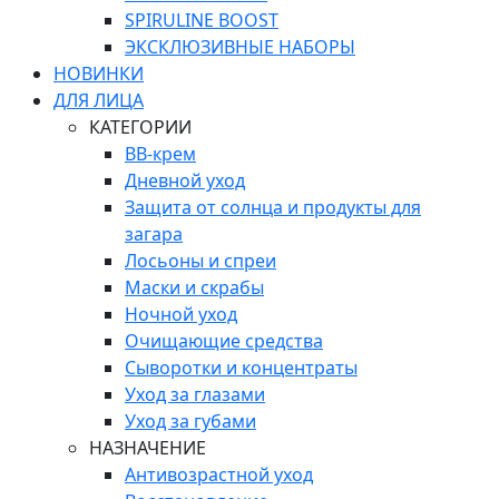
SPIRULINE BOOST
ЭКСКЛЮЗИВНЫЕ НАБОРЫ
НОВИНКИ
ДЛЯ ЛИЦА
КАТЕГОРИИ
ВВ-крем
Дневной уход
Защита от солнца и продукты для
загара
Лосьоны и спреи
Маски и скрабы
Ночной уход
Очищающие средства
Сыворотки и концентраты
Уход за глазами
Уход за губами
НАЗНАЧЕНИЕ
Антивозрастной уход