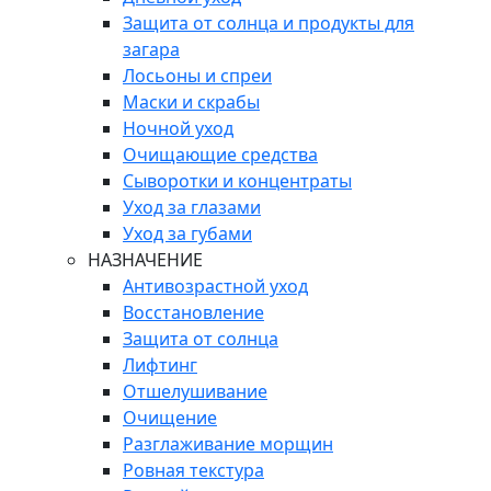
Защита от солнца и продукты для
загара
Лосьоны и спреи
Маски и скрабы
Ночной уход
Очищающие средства
Сыворотки и концентраты
Уход за глазами
Уход за губами
НАЗНАЧЕНИЕ
Антивозрастной уход
Восстановление
Защита от солнца
Лифтинг
Отшелушивание
Очищение
Разглаживание морщин
Ровная текстура