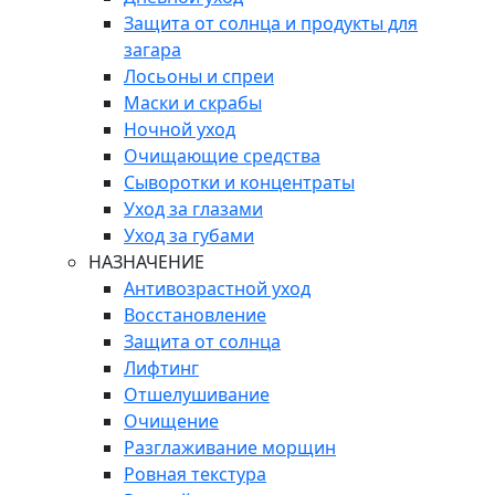
Защита от солнца и продукты для
загара
Лосьоны и спреи
Маски и скрабы
Ночной уход
Очищающие средства
Сыворотки и концентраты
Уход за глазами
Уход за губами
НАЗНАЧЕНИЕ
Антивозрастной уход
Восстановление
Защита от солнца
Лифтинг
Отшелушивание
Очищение
Разглаживание морщин
Ровная текстура