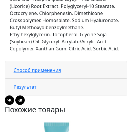
(Licorice) Root Extract. Polyglyceryl-10 Stearate.
Octocrylene. Chlorphenesin. Dimethicone
Crosspolymer. Homosalate. Sodium Hyaluronate.
Butyl Methoxydibenzoylmethane.
Ethylhexylglycerin. Tocopherol. Glycine Soja
(Soybean) Oil. Glyceryl. Acrylate/Acrylic Acid
Copolymer. Xanthan Gum. Citric Acid. Sorbic Acid.
Способ применения
Результат
Похожие товары