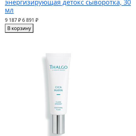
энергизирующая детокс сыворотка, 30
мл
9 187 ₽
6 891 ₽
В корзину