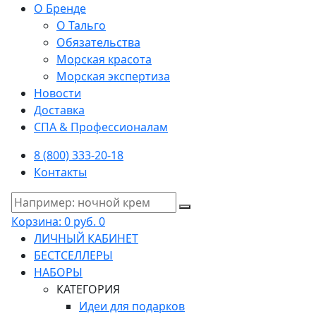
О Бренде
О Тальго
Обязательства
Морская красота
Морская экспертиза
Новости
Доставка
СПА & Профессионалам
8 (800) 333-20-18
Контакты
Корзина:
0 руб.
0
ЛИЧНЫЙ КАБИНЕТ
БЕСТСЕЛЛЕРЫ
НАБОРЫ
КАТЕГОРИЯ
Идеи для подарков