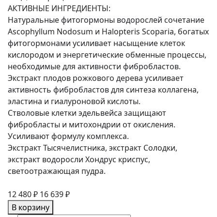
АКТИВНЫЕ ИНГРЕДИЕНТЫ:
Натуральные фитогормоны водорослей сочетание
Ascophyllum Nodosum и Halopteris Scoparia, богатых
фитогормонами усиливает насыщение клеток
кислородом и энергетические обменные процессы,
необходимые для активности фибробластов.
Экстракт плодов рожкового дерева усиливает
активность фибробластов для синтеза коллагена,
эластина и гиалуроновой кислоты.
Стволовые клетки эдельвейса защищают
фибробласты и митохондрии от окисления.
Усиливают формулу комплекса.
Экстракт Тысячелистника, экстракт Солодки,
экстракт водоросли Хондрус криспус,
светоотражающая пудра.
12 480 ₽
16 639 ₽
В корзину