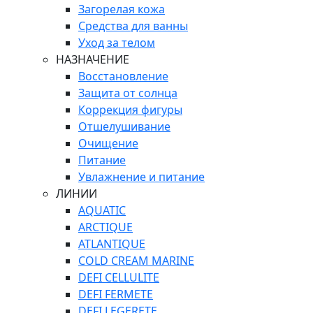
Загорелая кожа
Средства для ванны
Уход за телом
НАЗНАЧЕНИЕ
Восстановление
Защита от солнца
Коррекция фигуры
Отшелушивание
Очищение
Питание
Увлажнение и питание
ЛИНИИ
AQUATIC
ARCTIQUE
ATLANTIQUE
COLD CREAM MARINE
DEFI CELLULITE
DEFI FERMETE
DEFI LEGERETE