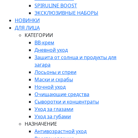
SPIRULINE BOOST
ЭКСКЛЮЗИВНЫЕ НАБОРЫ
НОВИНКИ
ДЛЯ ЛИЦА
КАТЕГОРИИ
ВВ-крем
Дневной уход
Защита от солнца и продукты для
загара
Лосьоны и спреи
Маски и скрабы
Ночной уход
Очищающие средства
Сыворотки и концентраты
Уход за глазами
Уход за губами
НАЗНАЧЕНИЕ
Антивозрастной уход