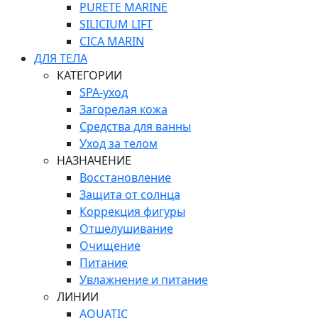
PURETE MARINE
SILICIUM LIFT
СICA MARIN
ДЛЯ ТЕЛА
КАТЕГОРИИ
SPA-уход
Загорелая кожа
Средства для ванны
Уход за телом
НАЗНАЧЕНИЕ
Восстановление
Защита от солнца
Коррекция фигуры
Отшелушивание
Очищение
Питание
Увлажнение и питание
ЛИНИИ
AQUATIC