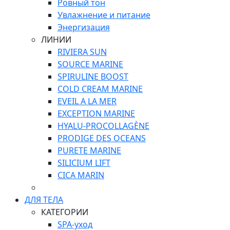
Ровный тон
Увлажнение и питание
Энергизация
ЛИНИИ
RIVIERA SUN
SOURCE MARINE
SPIRULINE BOOST
COLD CREAM MARINE
EVEIL A LA MER
EXCEPTION MARINE
HYALU-PROCOLLAGÈNE
PRODIGE DES OCEANS
PURETE MARINE
SILICIUM LIFT
СICA MARIN
ДЛЯ ТЕЛА
КАТЕГОРИИ
SPA-уход