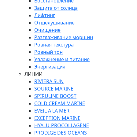
Восстановление
Защита от солнца
Лифтинг
Отшелушивание
Очищение
Разглаживание морщин
Ровная текстура
Ровный тон
Увлажнение и питание
Энергизация
ЛИНИИ
RIVIERA SUN
SOURCE MARINE
SPIRULINE BOOST
COLD CREAM MARINE
EVEIL A LA MER
EXCEPTION MARINE
HYALU-PROCOLLAGÈNE
PRODIGE DES OCEANS