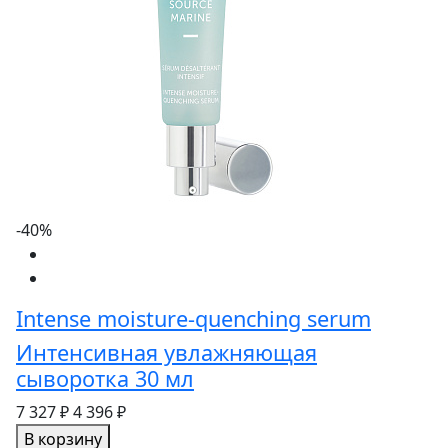
-40%
Intense moisture-quenching serum
Интенсивная увлажняющая
сыворотка 30 мл
7 327 ₽
4 396 ₽
В корзину