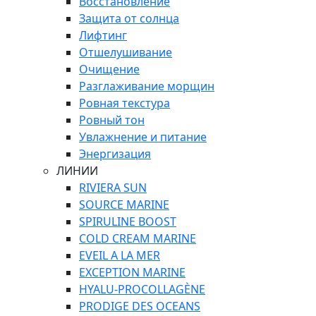
Восстановление
Защита от солнца
Лифтинг
Отшелушивание
Очищение
Разглаживание морщин
Ровная текстура
Ровный тон
Увлажнение и питание
Энергизация
ЛИНИИ
RIVIERA SUN
SOURCE MARINE
SPIRULINE BOOST
COLD CREAM MARINE
EVEIL A LA MER
EXCEPTION MARINE
HYALU-PROCOLLAGÈNE
PRODIGE DES OCEANS