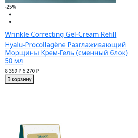
-25%
Wrinkle Correcting Gel-Cream Refill
Hyalu-Procollagène Разглаживающий
Морщины Крем-Гель (сменный блок)
50 мл
8 359 ₽
6 270 ₽
В корзину