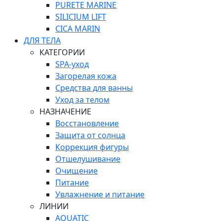
PURETE MARINE
SILICIUM LIFT
СICA MARIN
ДЛЯ ТЕЛА
КАТЕГОРИИ
SPA-уход
Загорелая кожа
Средства для ванны
Уход за телом
НАЗНАЧЕНИЕ
Восстановление
Защита от солнца
Коррекция фигуры
Отшелушивание
Очищение
Питание
Увлажнение и питание
ЛИНИИ
AQUATIC