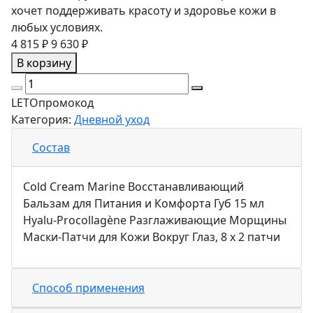
хочет поддерживать красоту и здоровье кожи в
любых условиях.
4 815 ₽
9 630 ₽
В корзину
LETO
промокод
Категория:
Дневной уход
Состав
Cold Cream Marine Восстанавливающий
Бальзам для Питания и Комфорта Губ 15 мл
Hyalu-Procollagène Разглаживающие Морщины
Маски-Патчи для Кожи Вокруг Глаз, 8 x 2 патчи
Способ применения