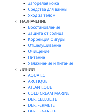
Загорелая кожа
Средства для ванны
Уход за телом
НАЗНАЧЕНИЕ
Восстановление
Защита от солнца
Коррекция фигуры
Отшелушивание
Очищение
Питание
Увлажнение и питание
ЛИНИИ
AQUATIC
ARCTIQUE
ATLANTIQUE
COLD CREAM MARINE
DEFI CELLULITE
DEFI FERMETE
DEFI LEGERETE