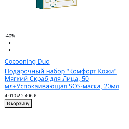
-40%
Cocooning Duo
Подарочный набор "Комфорт Кожи"
Мягкий Скраб для Лица, 50
мл+Успокаивающая SOS-маска, 20мл
4 010 ₽
2 406 ₽
В корзину