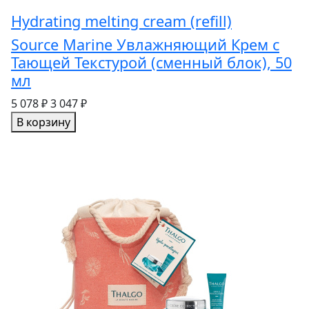
Hydrating melting cream (refill)
Source Marine Увлажняющий Крем с
Тающей Текстурой (сменный блок), 50
мл
5 078 ₽
3 047 ₽
В корзину