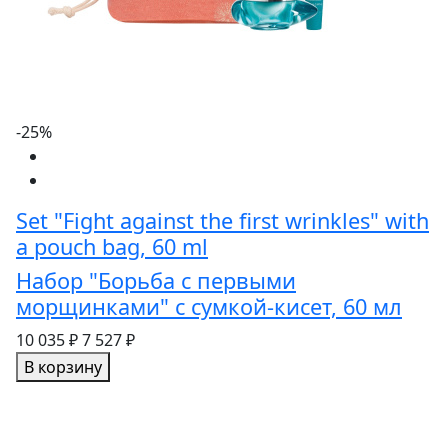
-25%
Set "Fight against the first wrinkles" with
a pouch bag, 60 ml
Набор "Борьба с первыми
морщинками" с сумкой-кисет, 60 мл
10 035 ₽
7 527 ₽
В корзину