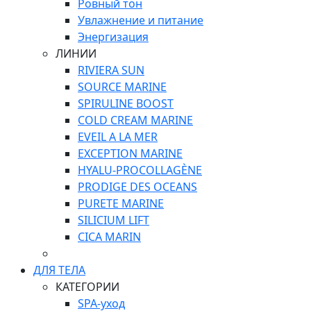
Ровный тон
Увлажнение и питание
Энергизация
ЛИНИИ
RIVIERA SUN
SOURCE MARINE
SPIRULINE BOOST
COLD CREAM MARINE
EVEIL A LA MER
EXCEPTION MARINE
HYALU-PROCOLLAGÈNE
PRODIGE DES OCEANS
PURETE MARINE
SILICIUM LIFT
СICA MARIN
ДЛЯ ТЕЛА
КАТЕГОРИИ
SPA-уход