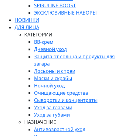
SPIRULINE BOOST
ЭКСКЛЮЗИВНЫЕ НАБОРЫ
НОВИНКИ
ДЛЯ ЛИЦА
КАТЕГОРИИ
ВВ-крем
Дневной уход
Защита от солнца и продукты для
загара
Лосьоны и спреи
Маски и скрабы
Ночной уход
Очищающие средства
Сыворотки и концентраты
Уход за глазами
Уход за губами
НАЗНАЧЕНИЕ
Антивозрастной уход