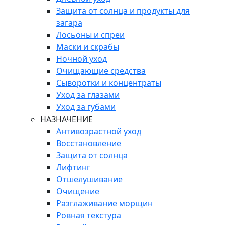
Защита от солнца и продукты для
загара
Лосьоны и спреи
Маски и скрабы
Ночной уход
Очищающие средства
Сыворотки и концентраты
Уход за глазами
Уход за губами
НАЗНАЧЕНИЕ
Антивозрастной уход
Восстановление
Защита от солнца
Лифтинг
Отшелушивание
Очищение
Разглаживание морщин
Ровная текстура