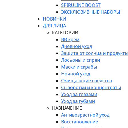
SPIRULINE BOOST
ЭКСКЛЮЗИВНЫЕ НАБОРЫ
НОВИНКИ
ДЛЯ ЛИЦА
КАТЕГОРИИ
ВВ-крем
Дневной уход
Защита от солнца и продукты
Лосьоны и спреи
Маски и скрабы
Ночной уход
Очищающие средства
Сыворотки и концентраты
Уход за глазами
Уход за губами
НАЗНАЧЕНИЕ
Антивозрастной уход
Восстановление