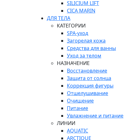
SILICIUM LIFT
СICA MARIN
ДЛЯ ТЕЛА
КАТЕГОРИИ
SPA-уход
Загорелая кожа
Средства для ванны
Уход за телом
НАЗНАЧЕНИЕ
Восстановление
Защита от солнца
Коррекция фигуры
Отшелушивание
Очищение
Питание
Увлажнение и питание
ЛИНИИ
AQUATIC
ARCTIQUE