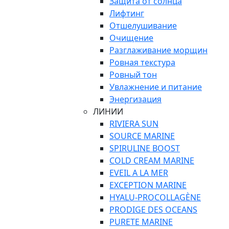
Защита от солнца
Лифтинг
Отшелушивание
Очищение
Разглаживание морщин
Ровная текстура
Ровный тон
Увлажнение и питание
Энергизация
ЛИНИИ
RIVIERA SUN
SOURCE MARINE
SPIRULINE BOOST
COLD CREAM MARINE
EVEIL A LA MER
EXCEPTION MARINE
HYALU-PROCOLLAGÈNE
PRODIGE DES OCEANS
PURETE MARINE