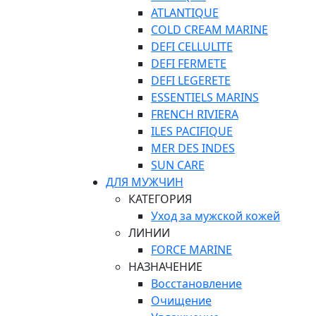
ATLANTIQUE
COLD CREAM MARINE
DEFI CELLULITE
DEFI FERMETE
DEFI LEGERETE
ESSENTIELS MARINS
FRENCH RIVIERA
ILES PACIFIQUE
MER DES INDES
SUN CARE
ДЛЯ МУЖЧИН
КАТЕГОРИЯ
Уход за мужской кожей
ЛИНИИ
FORCE MARINE
НАЗНАЧЕНИЕ
Восстановление
Очищение