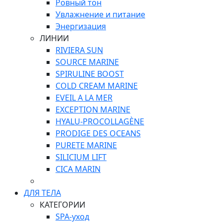
Ровный тон
Увлажнение и питание
Энергизация
ЛИНИИ
RIVIERA SUN
SOURCE MARINE
SPIRULINE BOOST
COLD CREAM MARINE
EVEIL A LA MER
EXCEPTION MARINE
HYALU-PROCOLLAGÈNE
PRODIGE DES OCEANS
PURETE MARINE
SILICIUM LIFT
СICA MARIN
ДЛЯ ТЕЛА
КАТЕГОРИИ
SPA-уход