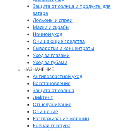
Защита от солнца и продукты для
загара
Лосьоны и спреи
Маски и скрабы
Ночной уход
Очищающие средства
Сыворотки и концентраты
Уход за глазами
Уход за губами
НАЗНАЧЕНИЕ
Антивозрастной уход
Восстановление
Защита от солнца
Лифтинг
Отшелушивание
Очищение
Разглаживание морщин
Ровная текстура