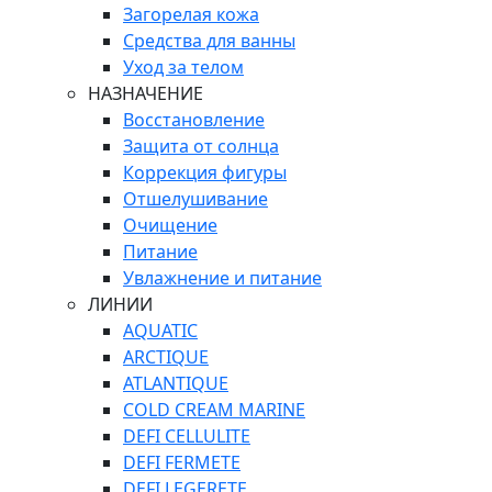
Загорелая кожа
Средства для ванны
Уход за телом
НАЗНАЧЕНИЕ
Восстановление
Защита от солнца
Коррекция фигуры
Отшелушивание
Очищение
Питание
Увлажнение и питание
ЛИНИИ
AQUATIC
ARCTIQUE
ATLANTIQUE
COLD CREAM MARINE
DEFI CELLULITE
DEFI FERMETE
DEFI LEGERETE