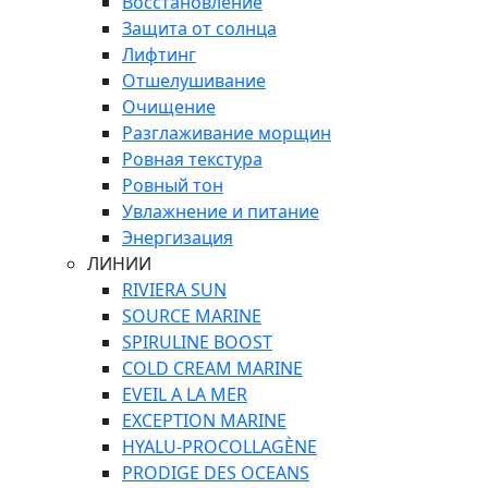
Восстановление
Защита от солнца
Лифтинг
Отшелушивание
Очищение
Разглаживание морщин
Ровная текстура
Ровный тон
Увлажнение и питание
Энергизация
ЛИНИИ
RIVIERA SUN
SOURCE MARINE
SPIRULINE BOOST
COLD CREAM MARINE
EVEIL A LA MER
EXCEPTION MARINE
HYALU-PROCOLLAGÈNE
PRODIGE DES OCEANS