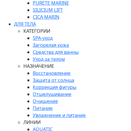
PURETE MARINE
SILICIUM LIFT
СICA MARIN
ДЛЯ ТЕЛА
КАТЕГОРИИ
SPA-уход
Загорелая кожа
Средства для ванны
Уход за телом
НАЗНАЧЕНИЕ
Восстановление
Защита от солнца
Коррекция фигуры
Отшелушивание
Очищение
Питание
Увлажнение и питание
ЛИНИИ
AQUATIC