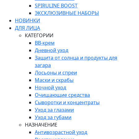
SPIRULINE BOOST
ЭКСКЛЮЗИВНЫЕ НАБОРЫ
НОВИНКИ
ДЛЯ ЛИЦА
КАТЕГОРИИ
ВВ-крем
Дневной уход
Защита от солнца и продукты для
загара
Лосьоны и спреи
Маски и скрабы
Ночной уход
Очищающие средства
Сыворотки и концентраты
Уход за глазами
Уход за губами
НАЗНАЧЕНИЕ
Антивозрастной уход