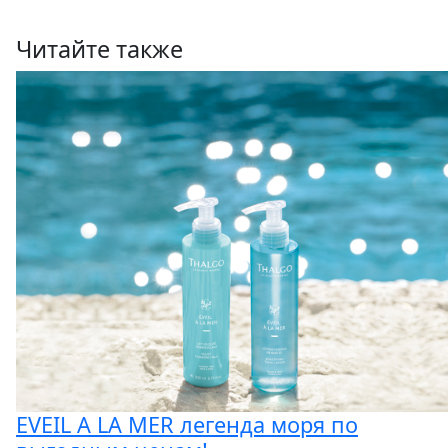
Читайте также
EVEIL A LA MER легенда моря по